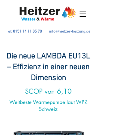
Tel:
0151 14 11 85 70
info@heitzer-heizung.de
Die neue LAMBDA EU13L
– Effizienz in einer neuen
Dimension
SCOP von 6,10
Weltbeste Wärmepumpe laut WPZ
Schweiz