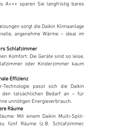
is A+++ sparen Sie langfristig bares
izungen sorgt die Daikin Klimaanlage
chnelle, angenehme Wärme – ideal im
fürs Schlafzimmer
en Komfort: Die Geräte sind so leise,
hlafzimmer oder Kinderzimmer kaum
ale Effizienz
-Technologie passt sich die Daikin
 den tatsächlichen Bedarf an – für
hne unnötigen Energieverbrauch.
rere Räume
äume: Mit einem Daikin Multi-Split-
u fünf Räume (z. B. Schlafzimmer,