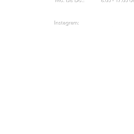
Mo. bis Do.: 8.00 - 17.00 U
Instagram: