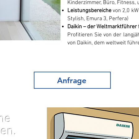
Kinderzimmer, Büro, Fitness, 
Leistungsbereiche
von 2,0 kW 
Stylish, Emura 3, Perfera)
​Daikin – der Weltmarktführer
Profitieren Sie von der langj
von Daikin, dem weltweit führ
Anfrage
ne
len.