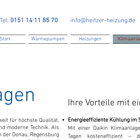
Tel:
0151 14 11 85 70
info@heitzer-heizung.de
Start
Wärmepumpen
Heizungen
Klimaanla
agen
Ihre Vorteile mit 
Energieeffiziente Kühlung i
it für höchste Qualität,
und moderne Technik. Als
Mit einer Daikin Klimaanla
an der Donau, Regensburg
Tagen kosteneffizient –