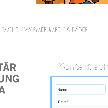
 IN SACHEN WÄRMEPUMPEN & BÄDER
odukten und Dienstleistungen gefunden? Oder noch Fragen ru
men Sie direkt Kontakt zu uns auf. Nutzen Sie unser Formu
Kontakt au