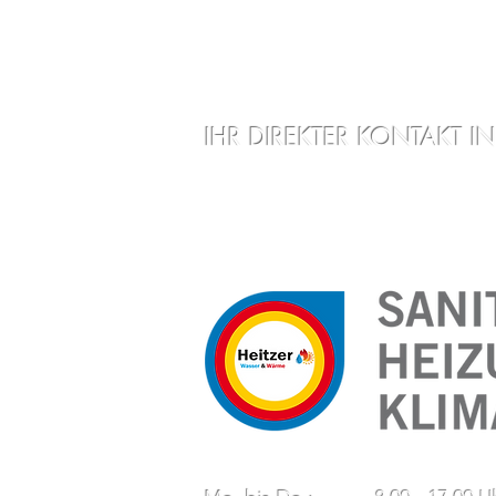
IHR DIREKTER KONTAKT
Sie haben Interesse an unseren Pr
Themen Bad und Heizung? Dann neh
rufen Sie uns einfach an!