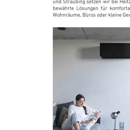
und Straubing setzen wir bei Hei
bewährte Lösungen für komforta
Wohnräume, Büros oder kleine Ge