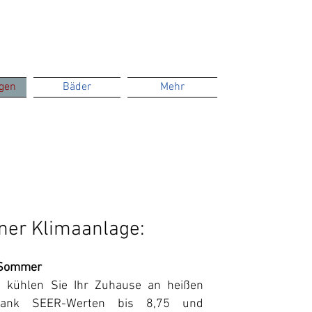
gen
Bäder
Mehr
einer Klimaanlage:
m Sommer
ge kühlen Sie Ihr Zuhause an heißen
 dank SEER-Werten bis 8,75 und