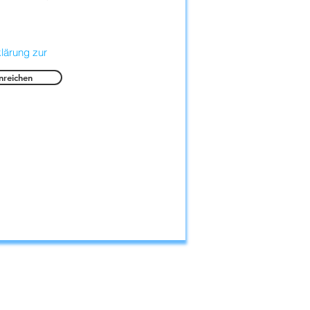
lärung zur
nreichen